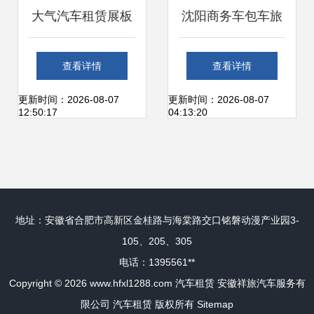
大气汽车租赁展板
沈阳商务车包车旅
模板 创意设计引领
游、机场接送及汽
查看详情
查看详情
专业形象
车租赁带司机服务
更新时间：2026-08-07
更新时间：2026-08-07
12:50:17
04:13:20
全攻略
地址：安徽省合肥市高新区金桂路与海棠路交口铭磐动漫产业园3-
105、205、305
电话：1395561**
Copyright © 2026
www.hfxl1288.com
汽车租赁
安徽祥旅汽车服务有
限公司
汽车租赁
版权所有
Sitemap